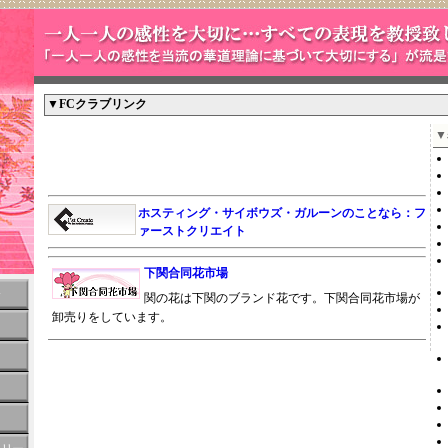
▼FCクラブリンク
▼
ホスティング・サイボウズ・ガルーンのことなら：フ
ァーストクリエイト
下関合同花市場
会
関の花は下関のブランド花です。下関合同花市場が
卸売りをしています。