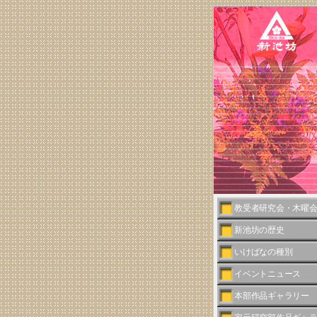
教受者研究会・木曜
新池坊の歴史
いけばなの種別
イベントニュース
本部作品ギャラリー